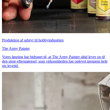
Produktion af udstyr til hobbyindustrien
The Army Painter
Vores løsning har bidraget til, at The Army Painter altid lever op til
den store efterspørgsel, som virksomheden har oplevet igennem hele
sin levetid.