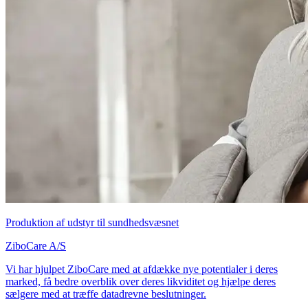
Produktion af udstyr til sundhedsvæsnet
ZiboCare A/S
Vi har hjulpet ZiboCare med at afdække nye potentialer i deres
marked, få bedre overblik over deres likviditet og hjælpe deres
sælgere med at træffe datadrevne beslutninger.