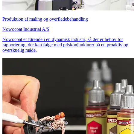
Produktion af maling og overfladebehandling
Nowocoat Industrial A/S
Nowocoat er førende i en dynamisk industri, så der er behov for
rapportering, der kan følge med priskonjunkturer på en proaktiv og
overskuelig måde.