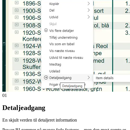
01
Detaljeadgang
En skjult verden til detaljeret information
Power BI gemmer på mange fede features – men den mest gemte er