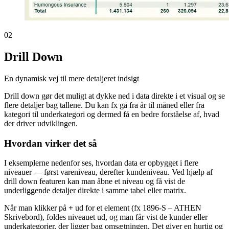
02
Drill Down
En dynamisk vej til mere detaljeret indsigt
Drill down gør det muligt at dykke ned i data direkte i et visual og se
flere detaljer bag tallene. Du kan fx gå fra år til måned eller fra
kategori til underkategori og dermed få en bedre forståelse af, hvad
der driver udviklingen.
Hvordan virker det så
I eksemplerne nedenfor ses, hvordan data er opbygget i flere
niveauer — først vareniveau, derefter kundeniveau. Ved hjælp af
drill down featuren kan man åbne et niveau og få vist de
underliggende detaljer direkte i samme tabel eller matrix.
Når man klikker på
+
ud for et element (fx 1896-S – ATHEN
Skrivebord), foldes niveauet ud, og man får vist de kunder eller
underkategorier, der ligger bag omsætningen. Det giver en hurtig og