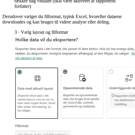
rækker bag visualet (skal være aktiveret af rapportens
forfatter)
Derudover vælger du filformat, typisk Excel, hvorefter dataene
downloades og kan bruges til videre analyse eller deling.
3 · Vælg layout og filformat