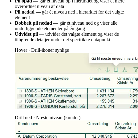
Pil opad
— går ét niveau op i hierarkiet og viser et mere
overordnet niveau af data
Pil nedad
— går ét niveau ned i hierarkiet for det valgte
element
Dobbelt pil nedad
— går ét niveau ned og viser alle
underliggende elementer på én gang
Udvidet pil
— udvider det valgte element og viser de
tilhørende detaljer under det specifikke datapunkt
Hover · Drill-ikoner synlige
Drill ned · Næste niveau (kunder)