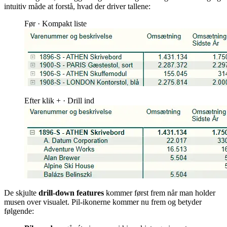
intuitiv måde at forstå, hvad der driver tallene:
Før · Kompakt liste
Efter klik + · Drill ind
De skjulte
drill-down features
kommer først frem når man holder
musen over visualet. Pil-ikonerne kommer nu frem og betyder
følgende: