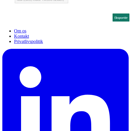
Om os
Kontakt
Privatlivspolitik