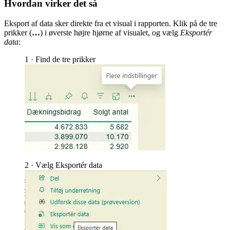
Hvordan virker det så
Eksport af data sker direkte fra et visual i rapporten. Klik på de tre
prikker (
…
) i øverste højre hjørne af visualet, og vælg
Eksportér
data
:
1 · Find de tre prikker
2 · Vælg Eksportér data