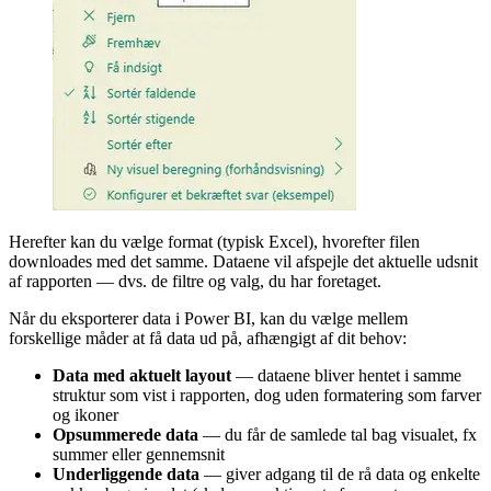
Herefter kan du vælge format (typisk Excel), hvorefter filen
downloades med det samme. Dataene vil afspejle det aktuelle udsnit
af rapporten — dvs. de filtre og valg, du har foretaget.
Når du eksporterer data i Power BI, kan du vælge mellem
forskellige måder at få data ud på, afhængigt af dit behov:
Data med aktuelt layout
— dataene bliver hentet i samme
struktur som vist i rapporten, dog uden formatering som farver
og ikoner
Opsummerede data
— du får de samlede tal bag visualet, fx
summer eller gennemsnit
Underliggende data
— giver adgang til de rå data og enkelte